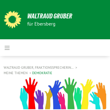
WALTRAUD GRUBER
für Ebersberg
WALTRAUD GRUBER, FRAKTIONSSPRECHERIN…
MEINE THEMEN
DEMOKRATIE